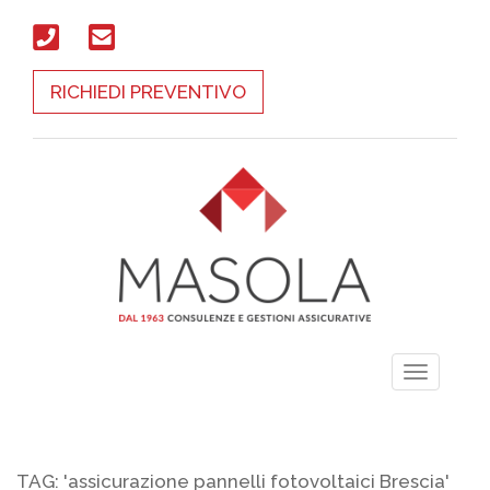
RICHIEDI PREVENTIVO
Toggle
navigati
TAG: 'assicurazione pannelli fotovoltaici Brescia'