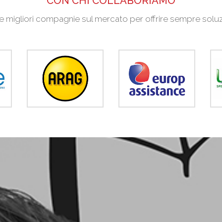
CON CHI COLLABORIAMO
e migliori compagnie sul mercato per offrire sempre soluzion