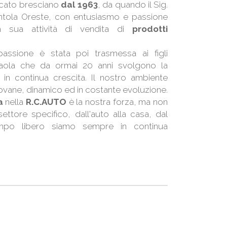
cato bresciano
dal 1963
, da quando il Sig.
ntola Oreste, con entusiasmo e passione
la sua attività di vendita di
prodotti
assione è stata poi trasmessa ai figli
ola che da ormai 20 anni svolgono la
à in continua crescita. Il nostro ambiente
iovane, dinamico ed in costante evoluzione.
za
nella
R.C.AUTO
è la nostra forza, ma non
ttore specifico, dall'auto alla casa, dal
mpo libero siamo sempre in continua