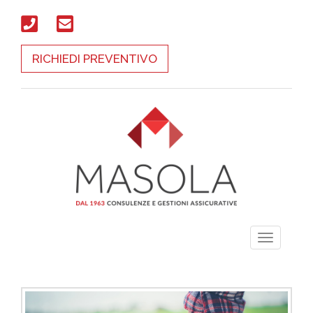
RICHIEDI PREVENTIVO
Toggle
navigati