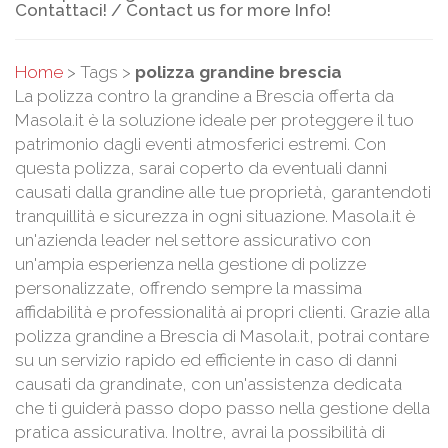
Contattaci! / Contact us for more Info!
Home
> Tags >
polizza grandine brescia
La polizza contro la grandine a Brescia offerta da
Masola.it è la soluzione ideale per proteggere il tuo
patrimonio dagli eventi atmosferici estremi. Con
questa polizza, sarai coperto da eventuali danni
causati dalla grandine alle tue proprietà, garantendoti
tranquillità e sicurezza in ogni situazione. Masola.it è
un'azienda leader nel settore assicurativo con
un'ampia esperienza nella gestione di polizze
personalizzate, offrendo sempre la massima
affidabilità e professionalità ai propri clienti. Grazie alla
polizza grandine a Brescia di Masola.it, potrai contare
su un servizio rapido ed efficiente in caso di danni
causati da grandinate, con un'assistenza dedicata
che ti guiderà passo dopo passo nella gestione della
pratica assicurativa. Inoltre, avrai la possibilità di