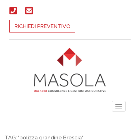
RICHIEDI PREVENTIVO
Toggle
navigati
TAG: 'polizza grandine Brescia'