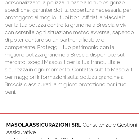
personalizzare la polizza in base alle tue esigenze
specifiche, garantendoti la copertura necessaria per
proteggere al meglio i tuoi beni. Affidati a Masola.it
per la tua polizza contro la grandine a Brescia e vivi
con serenità ogni situazione meteo avversa, sapendo
di poter contare su un partner affidabile e
competente. Proteggi il tuo patrimonio con la
migliore polizza grandine a Brescia disponibile sul
mercato, scegli Masola.it per la tua tranquillità e
sicurezza in ogni momento. Contatta subito Masola.it
per maggiori informazioni sulla polizza grandine a
Brescia e assicurati la migliore protezione per i tuoi
beni.
MASOLA ASSICURAZIONI SRL
Consulenze e Gestioni
Assicurative