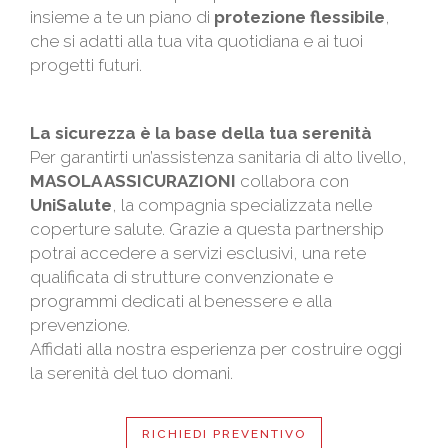
insieme a te un piano di
protezione flessibile
,
che si adatti alla tua vita quotidiana e ai tuoi
progetti futuri.
La sicurezza è la base della tua serenità
Per garantirti un’assistenza sanitaria di alto livello,
MASOLA ASSICURAZIONI
collabora con
UniSalute
, la compagnia specializzata nelle
coperture salute. Grazie a questa partnership
potrai accedere a servizi esclusivi, una rete
qualificata di strutture convenzionate e
programmi dedicati al benessere e alla
prevenzione.
Affidati alla nostra esperienza per costruire oggi
la serenità del tuo domani.
RICHIEDI PREVENTIVO