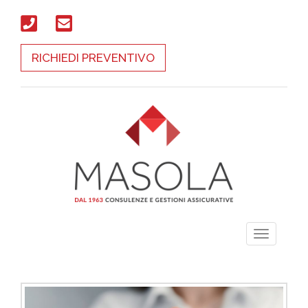
RICHIEDI PREVENTIVO
Toggle
navigati