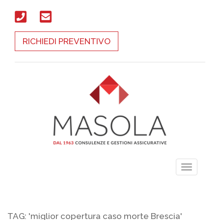
RICHIEDI PREVENTIVO
Toggle
navigati
TAG: 'miglior copertura caso morte Brescia'