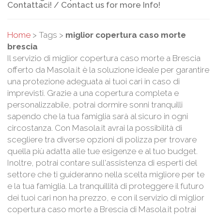
Contattaci! / Contact us for more Info!
Home
> Tags >
miglior copertura caso morte
brescia
Il servizio di miglior copertura caso morte a Brescia
offerto da Masola.it è la soluzione ideale per garantire
una protezione adeguata ai tuoi cari in caso di
imprevisti. Grazie a una copertura completa e
personalizzabile, potrai dormire sonni tranquilli
sapendo che la tua famiglia sarà al sicuro in ogni
circostanza. Con Masola.it avrai la possibilità di
scegliere tra diverse opzioni di polizza per trovare
quella più adatta alle tue esigenze e al tuo budget.
Inoltre, potrai contare sull'assistenza di esperti del
settore che ti guideranno nella scelta migliore per te
e la tua famiglia. La tranquillità di proteggere il futuro
dei tuoi cari non ha prezzo, e con il servizio di miglior
copertura caso morte a Brescia di Masola.it potrai