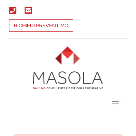
RICHIEDI PREVENTIVO
Toggle
navigati