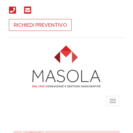
RICHIEDI PREVENTIVO
Toggle
navigati