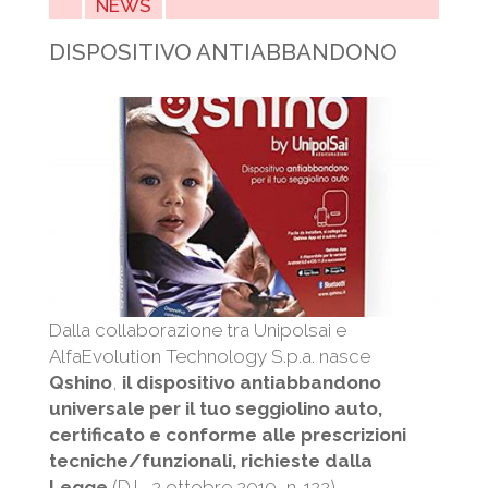
NEWS
DISPOSITIVO ANTIABBANDONO
Dalla collaborazione tra Unipolsai e
AlfaEvolution Technology S.p.a. nasce
Qshino
,
il dispositivo antiabbandono
universale per il tuo seggiolino auto,
certificato e conforme alle prescrizioni
tecniche/funzionali, richieste dalla
Legge
(D.L. 2 ottobre 2019, n. 122).