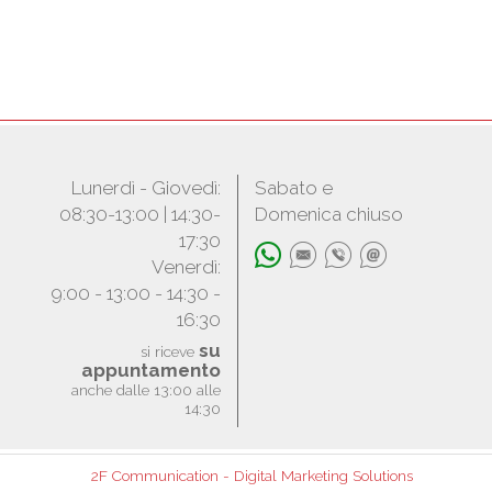
Lunerdì - Giovedì:
Sabato e
08:30-13:00 | 14:30-
Domenica chiuso
17:30
Venerdì:
9:00 - 13:00 - 14:30 -
16:30
su
si riceve
appuntamento
anche dalle 13:00 alle
14:30
2F Communication - Digital Marketing Solutions