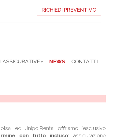
RICHIEDI PREVENTIVO
I ASSICURATIVE
NEWS
CONTATTI
polsai ed UnipolRental oﬀriamo l’esclusivo
rmine con tutto incluso
: assicurazione