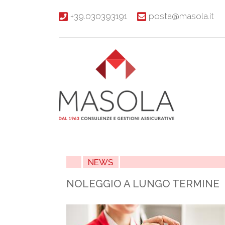
+39.030393191
posta@masola.it
NEWS
NOLEGGIO A LUNGO TERMINE