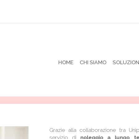
HOME
CHI SIAMO
SOLUZION
Grazie alla collaborazione tra Uni
servizio di
noleggio a lungo te