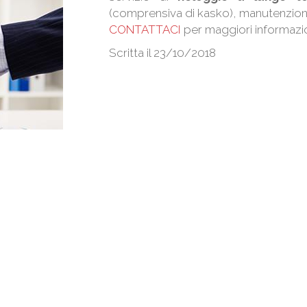
(comprensiva di kasko), manutenzione
CONTATTACI
per maggiori informazioni
Scritta il 23/10/2018