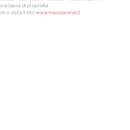
 e tassa di proprietà.
 o visita il sito
www.masolarenat.it