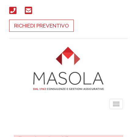
RICHIEDI PREVENTIVO
Toggle
navigati