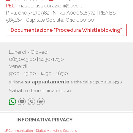
PEC:
masola.assicurazioni@pec.it
P.Iva: 04054170982 | N. Rui A000618372 | REA BS-
585164 |
Capitale Sociale: € 10.000,00
Documentazione "Procedura Whistleblowing"
Lunerdì - Giovedì:
08:30-13:00 | 14:30-17:30
Venerdì:
9:00 - 13:00 - 14:30 - 16:30
su appuntamento
si riceve
anche dalle 13:00 alle 14:30
Sabato e Domenica chiuso
INFORMATIVA PRIVACY
2F Communication - Digital Marketing Solutions