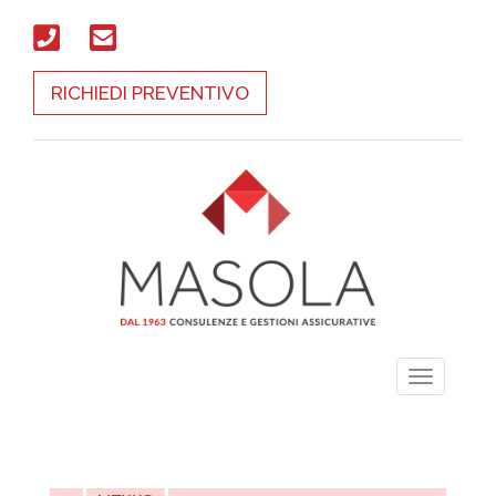
RICHIEDI PREVENTIVO
Toggle
navigati