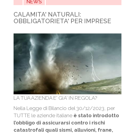
NEWS
CALAMITA' NATURALI:
OBBLIGATORIETA' PER IMPRESE
LA TUA AZIENDA E' GIA' IN REGOLA?
Nella Legge di Bilancio del 30/12/2023, per
TUTTE le aziende italiane
è stato introdotto
l’obbligo di assicurarsi contro i rischi
catastrofali
quali sismi, alluvioni, frane,